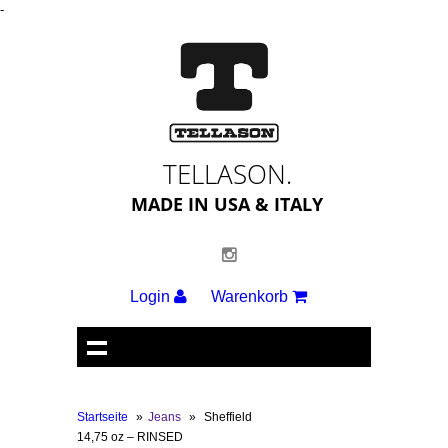
-
TELLASON.
MADE IN USA & ITALY
Login
Warenkorb
Startseite
»
Jeans
»
Sheffield
14,75 oz – RINSED