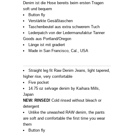
Denim ist die Hose bereits beim ersten Tragen
soft und bequem
Button fly
Verstärkte Gesäßtaschen
Taschenbeutel aus extra schwerem Tuch
Lederpatch von der Ledermanufaktur Tanner
Goods aus Portland/Oregon
Länge ist mit gradiert
Made in San Francisco, Cal., USA
Straight leg fit Raw Denim Jeans, light tapered,
higher rise, very comfortable
Five pocket
14.75 oz selvage denim by Kaihara Mills,
Japan
NEW: RINSED!
Cold rinsed without bleach or
detergent
Unlike the unwashed RAW denim, the pants
are soft and comfortable the first time you wear
them
Button fly