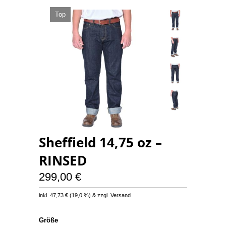
Top
Sheffield 14,75 oz –
RINSED
299,00 €
inkl.
47,73 €
(
19,0 %
) & zzgl. Versand
Größe