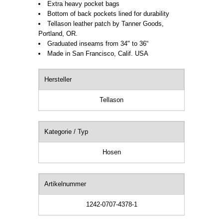
Extra heavy pocket bags
Bottom of back pockets lined for durability
Tellason leather patch by Tanner Goods,
Portland, OR.
Graduated inseams from 34" to 36“
Made in San Francisco, Calif. USA
Hersteller
Tellason
Kategorie / Typ
Hosen
Artikelnummer
1242-0707-4378-1