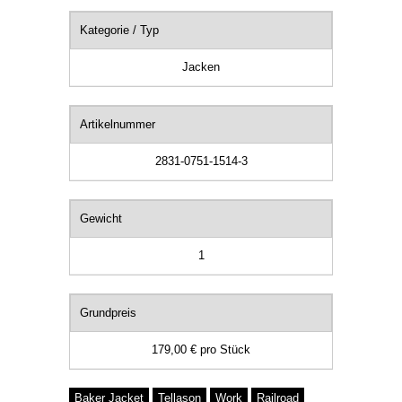
Kategorie / Typ
Jacken
Artikelnummer
2831-0751-1514-3
Gewicht
1
Grundpreis
179,00 €
pro
Stück
Baker Jacket
Tellason
Work
Railroad