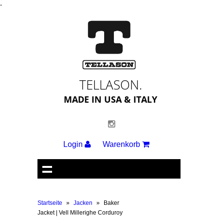
-
TELLASON.
MADE IN USA & ITALY
Login
Warenkorb
Startseite
»
Jacken
»
Baker
Jacket | Vell Millerighe Corduroy