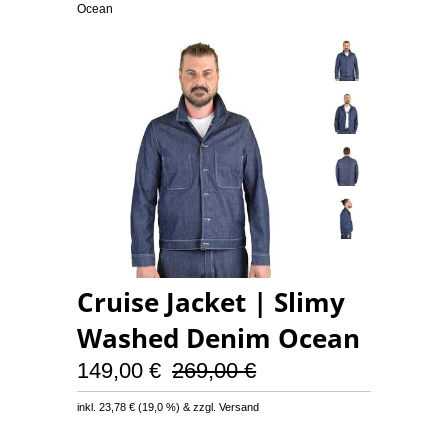
Ocean
Cruise Jacket | Slimy
Washed Denim Ocean
149,00 €
269,00 €
inkl.
23,78 €
(
19,0 %
) & zzgl. Versand