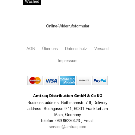
Washed
Online-Widerrufsformular
AGB
Über uns
Datenschutz
Versand
Impressum
Amtraq Distribution GmbH & Co KG
Business address: Bethmannstr. 7-9
,
Delivery
address: Buchgasse 9-11
,
60311 Frankfurt am
Main
,
Germany
Telefon: 069-96230423
,
Email:
service@amtraq.com