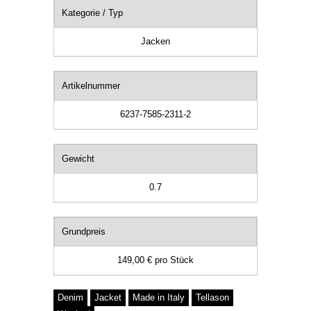
Kategorie / Typ
Jacken
Artikelnummer
6237-7585-2311-2
Gewicht
0.7
Grundpreis
149,00 €
pro
Stück
Denim
Jacket
Made in Italy
Tellason