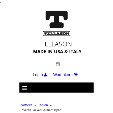
-
TELLASON.
MADE IN USA & ITALY
Login
Warenkorb
Startseite
»
Jacken
»
Coverall Jacket Garment Dyed