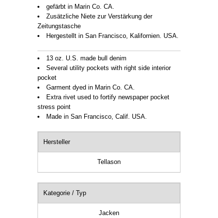
gefärbt in Marin Co. CA.
Zusätzliche Niete zur Verstärkung der
Zeitungstasche
Hergestellt in San Francisco, Kalifornien. USA.
13 oz. U.S. made bull denim
Several utility pockets with right side interior
pocket
Garment dyed in Marin Co. CA.
Extra rivet used to fortify newspaper pocket
stress point
Made in San Francisco, Calif. USA.
Hersteller
Tellason
Kategorie / Typ
Jacken