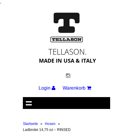
-
TELLASON.
MADE IN USA & ITALY
Login
Warenkorb
Startseite
»
Hosen
»
Ladbroke 14,75 oz – RINSED