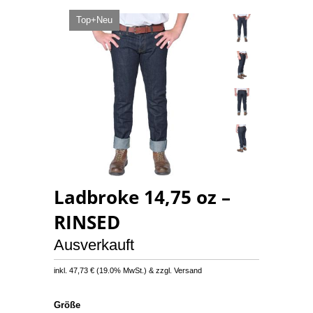
Top+Neu
Ladbroke 14,75 oz –
RINSED
Ausverkauft
inkl.
47,73 €
(
19.0% MwSt.
) & zzgl. Versand
Größe