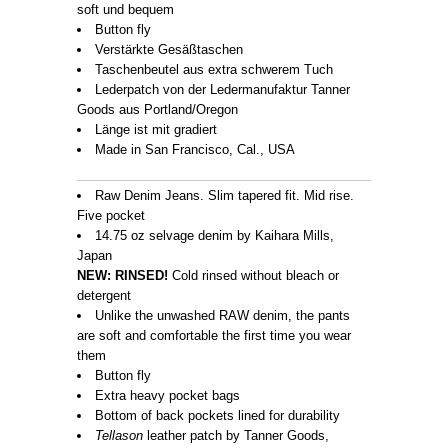
soft und bequem
Button fly
Verstärkte Gesäßtaschen
Taschenbeutel aus extra schwerem Tuch
Lederpatch von der Ledermanufaktur Tanner
Goods aus Portland/Oregon
Länge ist mit gradiert
Made in San Francisco, Cal., USA
Raw Denim Jeans. Slim tapered fit. Mid rise.
Five pocket
14.75 oz selvage denim by Kaihara Mills,
Japan
NEW: RINSED!
Cold rinsed without bleach or
detergent
Unlike the unwashed RAW denim, the pants
are soft and comfortable the first time you wear
them
Button fly
Extra heavy pocket bags
Bottom of back pockets lined for durability
Tellason
leather patch by Tanner Goods,