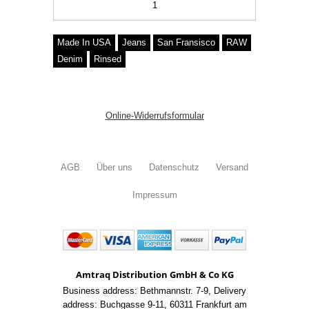
1
Made In USA
Jeans
San Fransisco
RAW
Denim
Rinsed
Online-Widerrufsformular
AGB
Über uns
Datenschutz
Versand
Impressum
Amtraq Distribution GmbH & Co KG
Business address: Bethmannstr. 7-9
,
Delivery
address: Buchgasse 9-11
,
60311 Frankfurt am