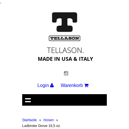
-
TELLASON.
MADE IN USA & ITALY
Login
Warenkorb
Startseite
»
Hosen
»
Ladbroke Grove 16,5 oz.