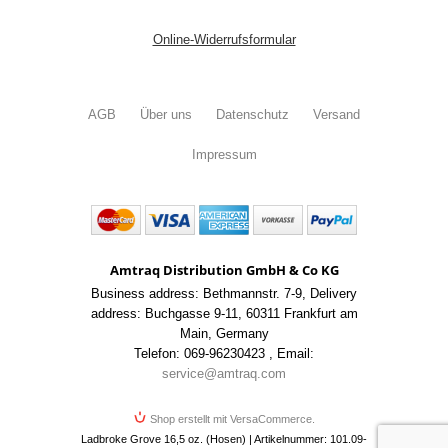
Online-Widerrufsformular
AGB
Über uns
Datenschutz
Versand
Impressum
Amtraq Distribution GmbH & Co KG
Business address: Bethmannstr. 7-9
,
Delivery
address: Buchgasse 9-11
,
60311 Frankfurt am
Main
,
Germany
Telefon: 069-96230423
,
Email:
service@amtraq.com
Shop erstellt mit VersaCommerce.
Ladbroke Grove 16,5 oz. (Hosen) | Artikelnummer: 101.09-