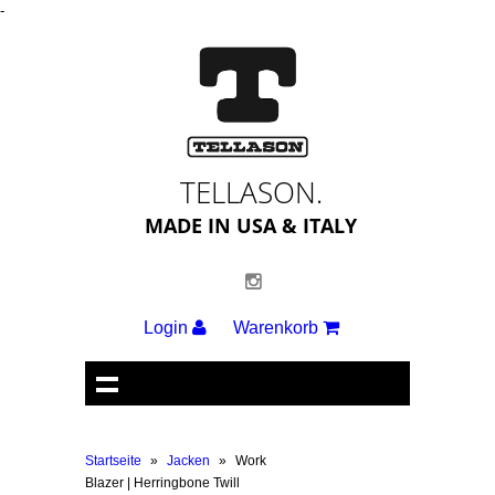
-
TELLASON.
MADE IN USA & ITALY
Login
Warenkorb
Startseite
»
Jacken
»
Work
Blazer | Herringbone Twill