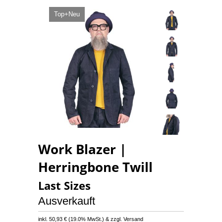
Top+Neu
Work Blazer |
Herringbone Twill
Last Sizes
Ausverkauft
inkl.
50,93 €
(
19.0% MwSt.
) & zzgl. Versand