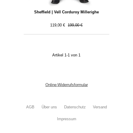
Sheffield | Vell Corduroy Millerighe
119,00 €
199,00 €
Artikel 1-1 von 1
Online-Widerrufsformular
AGB
Über uns
Datenschutz
Versand
Impressum