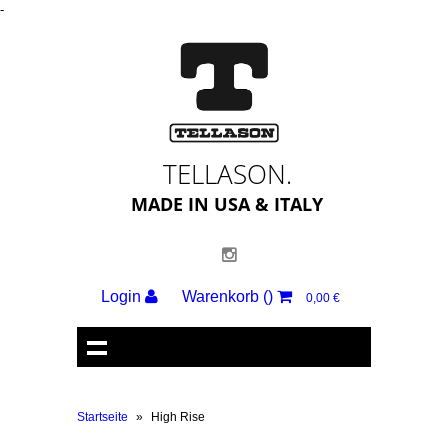
-
TELLASON.
MADE IN USA & ITALY
Login
Warenkorb
()
0,00 €
Startseite
»
High Rise