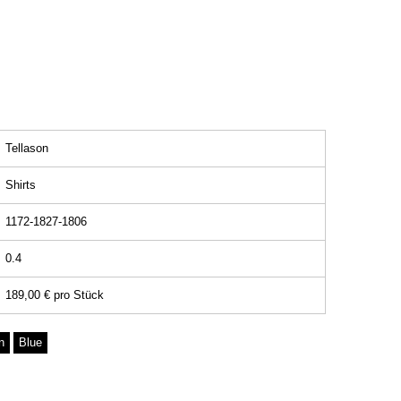
Tellason
Shirts
1172-1827-1806
0.4
189,00 €
pro
Stück
n
Blue