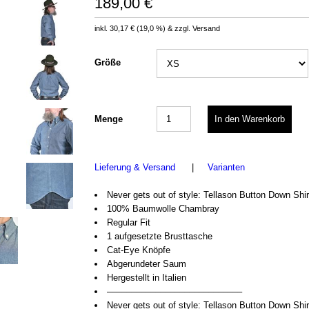
189,00 €
inkl.
30,17 €
(
19,0 %
) & zzgl. Versand
Größe
Menge
Lieferung & Versand
|
Varianten
Never gets out of style: Tellason Button Down Shir
100% Baumwolle Chambray
Regular Fit
1 aufgesetzte Brusttasche
Cat-Eye Knöpfe
Abgerundeter Saum
Hergestellt in Italien
––––––––––––––––––––––––––––
Never gets out of style: Tellason Button Down Shir