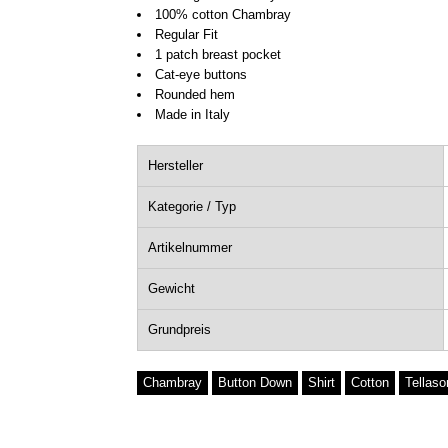
100% cotton Chambray
Regular Fit
1 patch breast pocket
Cat-eye buttons
Rounded hem
Made in Italy
Hersteller
Kategorie / Typ
Artikelnummer
Gewicht
Grundpreis
Chambray
Button Down
Shirt
Cotton
Tellaso