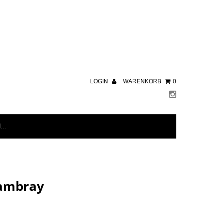
LOGIN
WARENKORB
0
hambray