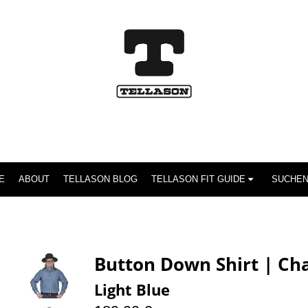
E
ABOUT
TELLASON BLOG
TELLASON FIT GUIDE
Button Down Shirt | C
Light Blue