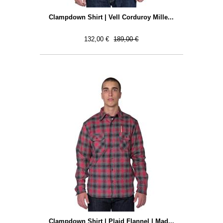
Clampdown Shirt | Vell Corduroy Mille...
132,00 €
189,00 €
Clampdown Shirt | Plaid Flannel | Mad...