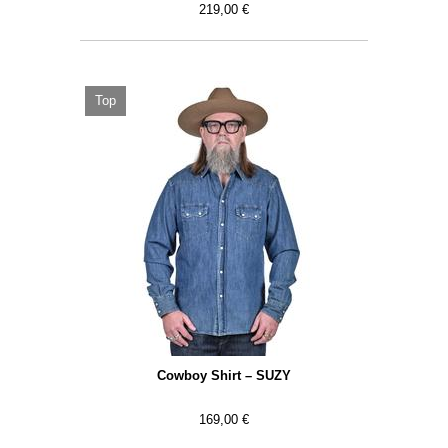
219,00 €
Top
Cowboy Shirt – SUZY
169,00 €