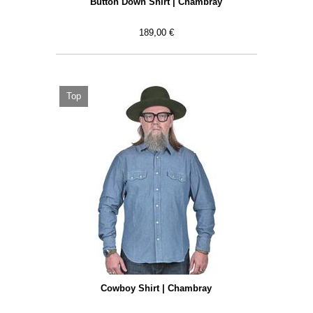
Button Down Shirt | Chambray
189,00 €
Top
Cowboy Shirt | Chambray