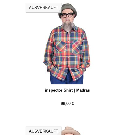
AUSVERKAUFT
inspector Shirt | Madras
99,00 €
AUSVERKAUFT