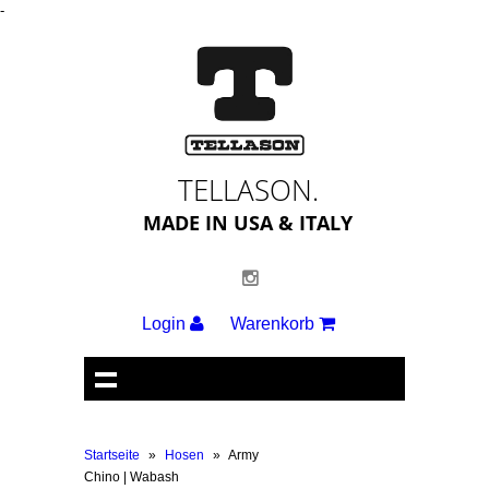
-
TELLASON.
MADE IN USA & ITALY
Login
Warenkorb
Startseite
»
Hosen
»
Army
Chino | Wabash