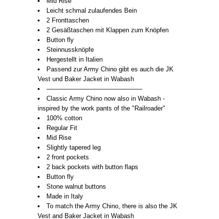
Mid Rise
Leicht schmal zulaufendes Bein
2 Fronttaschen
2 Gesäßtaschen mit Klappen zum Knöpfen
Button fly
Steinnussknöpfe
Hergestellt in Italien
Passend zur Army Chino gibt es auch die JK
Vest und Baker Jacket in Wabash
––––––––––––––––––––––––––––
Classic Army Chino now also in Wabash -
inspired by the work pants of the "Railroader"
100% cotton
Regular Fit
Mid Rise
Slightly tapered leg
2 front pockets
2 back pockets with button flaps
Button fly
Stone walnut buttons
Made in Italy
To match the Army Chino, there is also the JK
Vest and Baker Jacket in Wabash