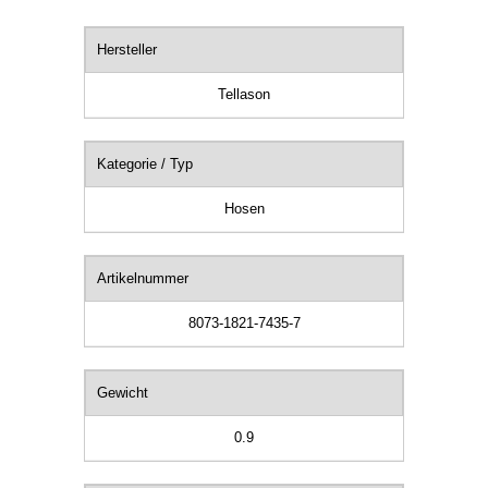
Hersteller
Tellason
Kategorie / Typ
Hosen
Artikelnummer
8073-1821-7435-7
Gewicht
0.9