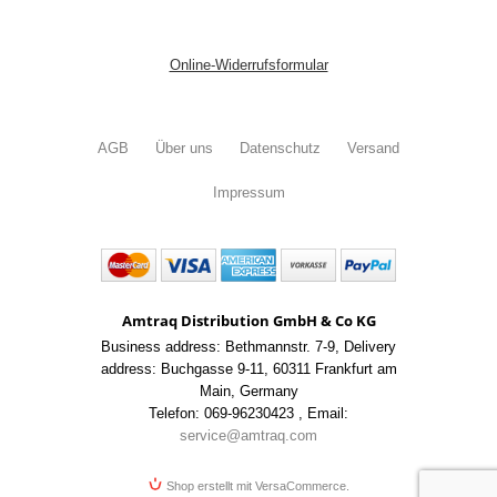
Online-Widerrufsformular
AGB
Über uns
Datenschutz
Versand
Impressum
Amtraq Distribution GmbH & Co KG
Business address: Bethmannstr. 7-9
,
Delivery
address: Buchgasse 9-11
,
60311 Frankfurt am
Main
,
Germany
Telefon: 069-96230423
,
Email:
service@amtraq.com
Shop erstellt mit VersaCommerce.