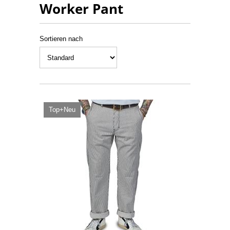
Worker Pant
Sortieren nach
Top+Neu