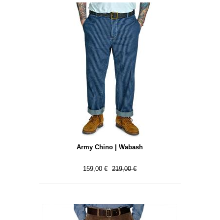
Army Chino | Wabash
159,00 €
219,00 €