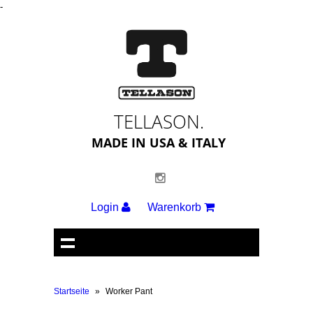
-
TELLASON.
MADE IN USA & ITALY
Login
Warenkorb
Startseite
»
Worker Pant