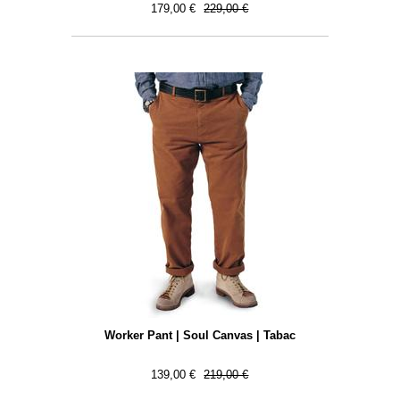
179,00 €
229,00 €
Worker Pant | Soul Canvas | Tabac
139,00 €
219,00 €