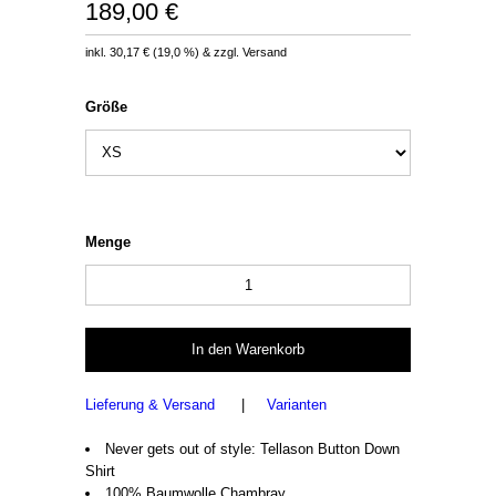
189,00 €
inkl.
30,17 €
(
19,0 %
) & zzgl. Versand
Größe
Menge
Lieferung & Versand
|
Varianten
Never gets out of style: Tellason Button Down
Shirt
100% Baumwolle Chambray