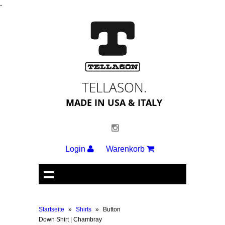
-
TELLASON.
MADE IN USA & ITALY
Login
Warenkorb
Startseite
»
Shirts
»
Button
Down Shirt | Chambray