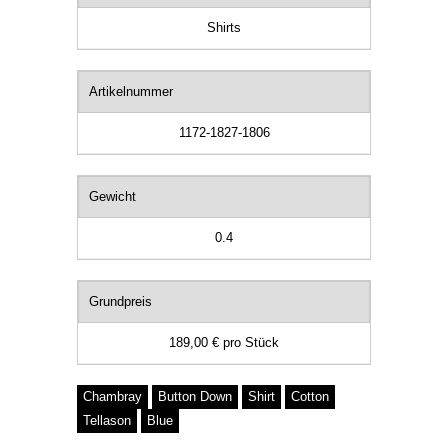
Shirts
Artikelnummer
1172-1827-1806
Gewicht
0.4
Grundpreis
189,00 €
pro
Stück
Chambray
Button Down
Shirt
Cotton
Tellason
Blue