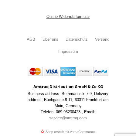
Online-Widerrufsformular
AGB
Über uns
Datenschutz
Versand
Impressum
Amtraq Distribution GmbH & Co KG
Business address: Bethmannstr. 7-9
,
Delivery
address: Buchgasse 9-11
,
60311 Frankfurt am
Main
,
Germany
Telefon: 069-96230423
,
Email:
service@amtraq.com
Shop erstellt mit VersaCommerce.