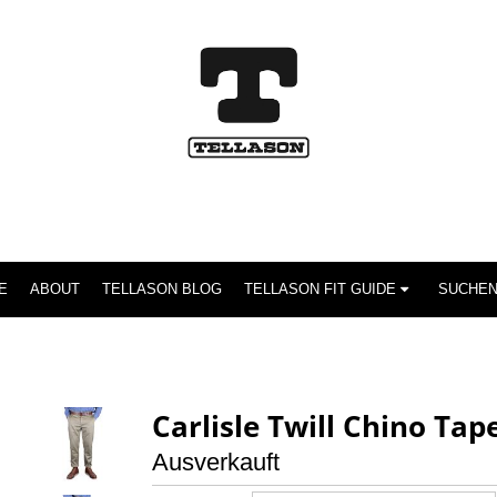
E
ABOUT
TELLASON BLOG
TELLASON FIT GUIDE
Carlisle Twill Chino Tap
Ausverkauft