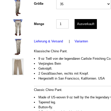
Größe
Menge
Lieferung & Versand
|
Varianten
Klassische Chino Pant.
9 oz Twill von der legendären Carlisle Finishing Co.
Verjüngtes Bein
Geknöpft.
2 Gesäßtaschen, rechts mit Knopf.
Hergestellt in San Francisco, Kalifornien. USA
Classic Chino Pant.
Made of US-woven 9 oz twill by the the legendary Ca
Tapered leg.
Button-fly.