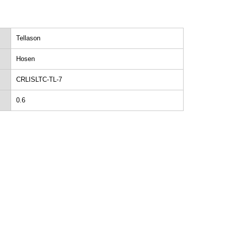
Tellason
Hosen
CRLISLTC-TL-7
0.6