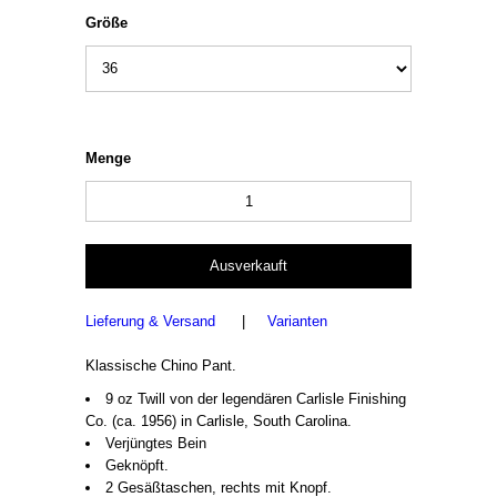
Größe
Menge
Lieferung & Versand
|
Varianten
Klassische Chino Pant.
9 oz Twill von der legendären Carlisle Finishing
Co. (ca. 1956) in Carlisle, South Carolina.
Verjüngtes Bein
Geknöpft.
2 Gesäßtaschen, rechts mit Knopf.