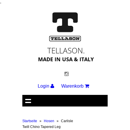
-
TELLASON.
MADE IN USA & ITALY
Login
Warenkorb
Startseite
»
Hosen
»
Carlisle
Twill Chino Tapered Leg