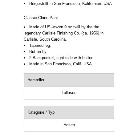
Hergestellt in San Francisco, Kalifornien. USA
Classic Chino Pant.
Made of US-woven 9 oz twill by the the
legendary Carlisle Finishing Co. (ca. 1956) in
Carlisle, South Carolina.
Tapered leg.
Button-fly.
2 Backpocket, right side with button.
Made in San Francisco, Calif. USA
Hersteller
Tellason
Kategorie / Typ
Hosen