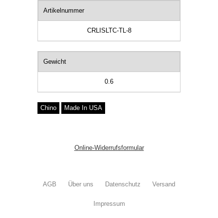
Artikelnummer
CRLISLTC-TL-8
Gewicht
0.6
Chino
Made In USA
Online-Widerrufsformular
AGB
Über uns
Datenschutz
Versand
Impressum