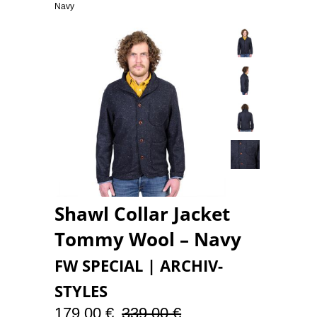
Navy
Shawl Collar Jacket
Tommy Wool – Navy
FW SPECIAL | ARCHIV-
STYLES
179,00 €
339,00 €