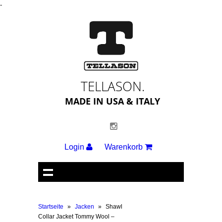
-
TELLASON.
MADE IN USA & ITALY
Login
Warenkorb
Startseite
»
Jacken
»
Shawl
Collar Jacket Tommy Wool –