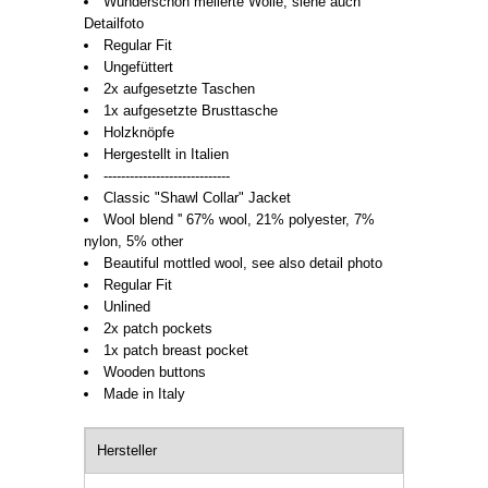
Wunderschön melierte Wolle, siehe auch
Detailfoto
Regular Fit
Ungefüttert
2x aufgesetzte Taschen
1x aufgesetzte Brusttasche
Holzknöpfe
Hergestellt in Italien
-----------------------------
Classic "Shawl Collar" Jacket
Wool blend '' 67% wool, 21% polyester, 7%
nylon, 5% other
Beautiful mottled wool, see also detail photo
Regular Fit
Unlined
2x patch pockets
1x patch breast pocket
Wooden buttons
Made in Italy
Hersteller