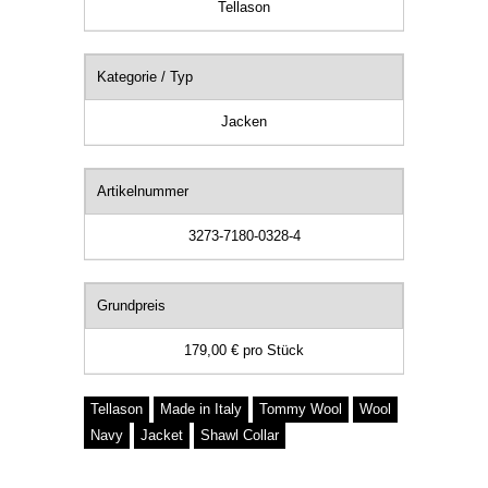
Tellason
Kategorie / Typ
Jacken
Artikelnummer
3273-7180-0328-4
Grundpreis
179,00 €
pro
Stück
Tellason
Made in Italy
Tommy Wool
Wool
Navy
Jacket
Shawl Collar