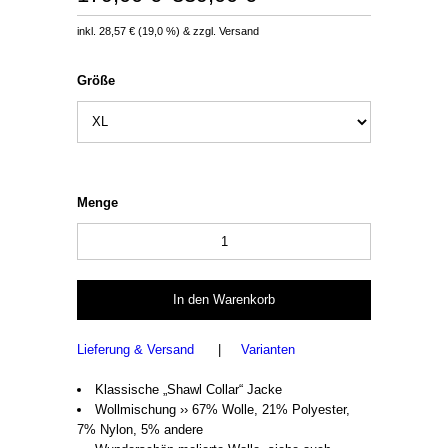
inkl.
28,57 €
(
19,0 %
) & zzgl. Versand
Größe
Menge
Lieferung & Versand
|
Varianten
Klassische „Shawl Collar“ Jacke
Wollmischung ›› 67% Wolle, 21% Polyester,
7% Nylon, 5% andere