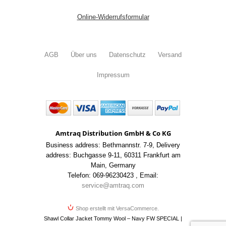
Online-Widerrufsformular
AGB
Über uns
Datenschutz
Versand
Impressum
Amtraq Distribution GmbH & Co KG
Business address: Bethmannstr. 7-9
,
Delivery
address: Buchgasse 9-11
,
60311 Frankfurt am
Main
,
Germany
Telefon: 069-96230423
,
Email:
service@amtraq.com
Shop erstellt mit VersaCommerce.
Shawl Collar Jacket Tommy Wool – Navy FW SPECIAL |