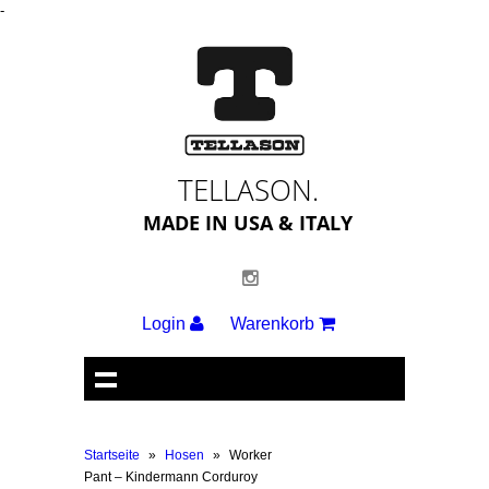
-
TELLASON.
MADE IN USA & ITALY
Login
Warenkorb
Startseite
»
Hosen
»
Worker
Pant – Kindermann Corduroy