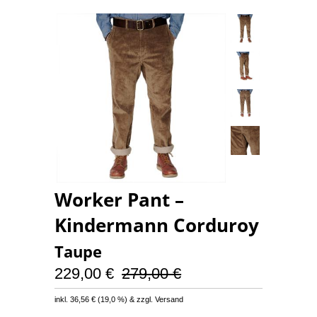
Worker Pant –
Kindermann Corduroy
Taupe
229,00 €
279,00 €
inkl.
36,56 €
(
19,0 %
) & zzgl. Versand