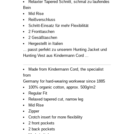
Relaxter Tapered Schnitt, schmal zu laufendes
Bein
Mid Rise
Reißverschluss
Schritt-Einsatz für mehr Flexibilität
2 Fronttaschen
2 Gesäßtaschen
Hergestellt in Italien
... passt perfekt zu unserem Hunting Jacket und
Hunting Vest aus Kindermann Cord ...
Made from Kindermann Cord, the specialist
from
Germany for hard-wearing workwear since 1885
100% organic cotton, approx. 500g/m2
Regular Fit
Relaxed tapered cut, narrow leg
Mid Rise
Zipper
Crotch insert for more flexibility
2 front pockets
2 back pockets