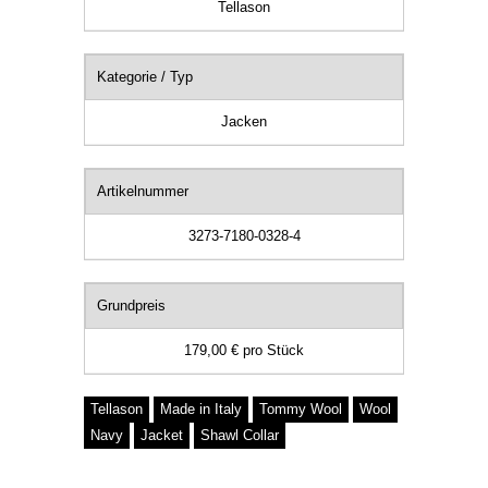
Tellason
Kategorie / Typ
Jacken
Artikelnummer
3273-7180-0328-4
Grundpreis
179,00 €
pro
Stück
Tellason
Made in Italy
Tommy Wool
Wool
Navy
Jacket
Shawl Collar