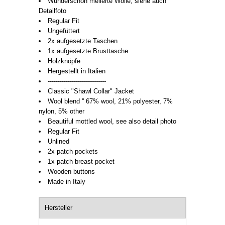
Wunderschön melierte Wolle, siehe auch
Detailfoto
Regular Fit
Ungefüttert
2x aufgesetzte Taschen
1x aufgesetzte Brusttasche
Holzknöpfe
Hergestellt in Italien
-----------------------------
Classic "Shawl Collar" Jacket
Wool blend '' 67% wool, 21% polyester, 7%
nylon, 5% other
Beautiful mottled wool, see also detail photo
Regular Fit
Unlined
2x patch pockets
1x patch breast pocket
Wooden buttons
Made in Italy
Hersteller