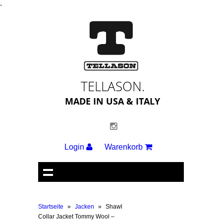
-
TELLASON.
MADE IN USA & ITALY
Login
Warenkorb
Startseite
»
Jacken
»
Shawl
Collar Jacket Tommy Wool –