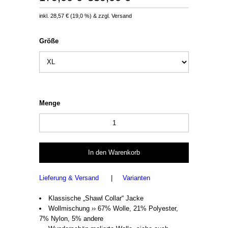
inkl.
28,57 €
(
19,0 %
) & zzgl. Versand
Größe
Menge
Lieferung & Versand
|
Varianten
Klassische „Shawl Collar“ Jacke
Wollmischung ›› 67% Wolle, 21% Polyester,
7% Nylon, 5% andere