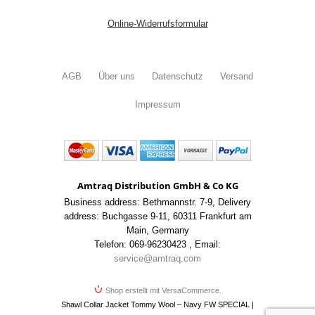
Online-Widerrufsformular
AGB
Über uns
Datenschutz
Versand
Impressum
Amtraq Distribution GmbH & Co KG
Business address: Bethmannstr. 7-9
,
Delivery
address: Buchgasse 9-11
,
60311 Frankfurt am
Main
,
Germany
Telefon: 069-96230423
,
Email:
service@amtraq.com
Shop erstellt mit VersaCommerce.
Shawl Collar Jacket Tommy Wool – Navy FW SPECIAL |