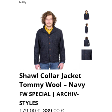
Navy
Shawl Collar Jacket
Tommy Wool – Navy
FW SPECIAL | ARCHIV-
STYLES
179,00 €
339,00 €