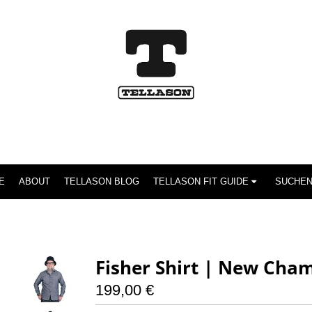
E
ABOUT
TELLASON BLOG
TELLASON FIT GUIDE
Fisher Shirt | New Cha
199,00 €