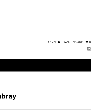
LOGIN
WARENKORB
0
mbray