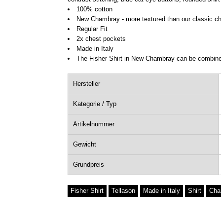
100% cotton
New Chambray - more textured than our classic cha
Regular Fit
2x chest pockets
Made in Italy
The Fisher Shirt in New Chambray can be combined
Hersteller
Kategorie / Typ
Artikelnummer
Gewicht
Grundpreis
Fisher Shirt
Tellason
Made in Italy
Shirt
Cha