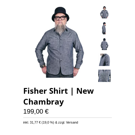
Fisher Shirt | New
Chambray
199,00 €
inkl.
31,77 €
(
19,0 %
) & zzgl. Versand