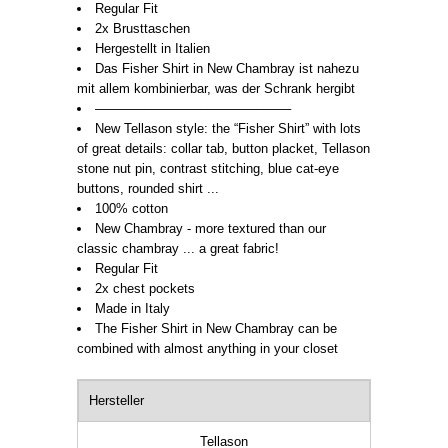
Regular Fit
2x Brusttaschen
Hergestellt in Italien
Das Fisher Shirt in New Chambray ist nahezu
mit allem kombinierbar, was der Schrank hergibt
––––––––––––––––––––––––––––
New Tellason style: the “Fisher Shirt” with lots
of great details: collar tab, button placket, Tellason
stone nut pin, contrast stitching, blue cat-eye
buttons, rounded shirt ...
100% cotton
New Chambray - more textured than our
classic chambray ... a great fabric!
Regular Fit
2x chest pockets
Made in Italy
The Fisher Shirt in New Chambray can be
combined with almost anything in your closet
Hersteller
Tellason