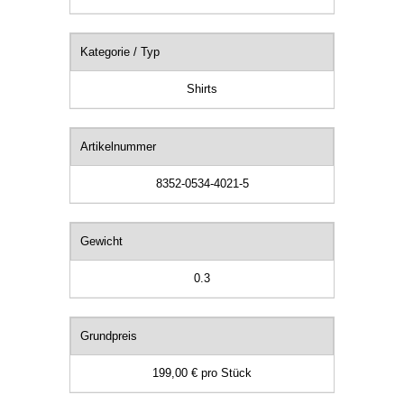
Kategorie / Typ
Shirts
Artikelnummer
8352-0534-4021-5
Gewicht
0.3
Grundpreis
199,00 €
pro
Stück